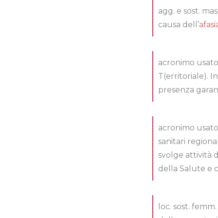
agg. e sost. mas
causa dell’
afasi
acronimo usato
T(erritoriale). 
presenza garant
acronimo usato 
sanitari regiona
svolge attività 
della Salute e c
loc. sost. femm