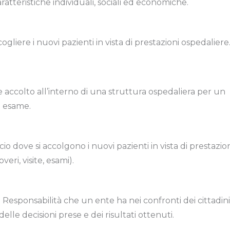
ratteristiche individuali, sociali ed economiche.
ogliere i nuovi pazienti in vista di prestazioni ospedaliere
e accolto all’interno di una struttura ospedaliera per un
 o esame.
cio dove si accolgono i nuovi pazienti in vista di prestazio
veri, visite, esami).
m. Responsabilità che un ente ha nei confronti dei cittadini
lle decisioni prese e dei risultati ottenuti.