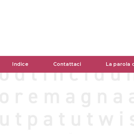
Vai
al
contenuto
Indice
Contattaci
La parola 