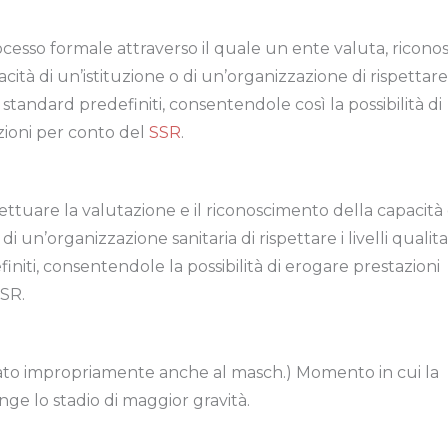
ocesso formale attraverso il quale un ente valuta, ricono
acità di un’istituzione o di un’organizzazione di rispettare
vi standard predefiniti, consentendole così la possibilità di
zioni per conto del
SSR
.
ettuare la valutazione e il riconoscimento della capacità 
di un’organizzazione sanitaria di rispettare i livelli qualita
niti, consentendole la possibilità di erogare prestazioni
SR.
sato impropriamente anche al masch.) Momento in cui la
nge lo stadio di maggior gravità.