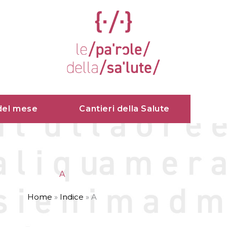
del mese
Cantieri della Salute
A
Home
»
Indice
»
A