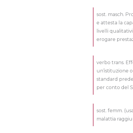
sost. masch. Pr
e attesta la cap
livelli qualitati
erogare presta
verbo trans. Eff
un’istituzione o 
standard predefi
per conto del S
sost. femm. (u
malattia raggiu