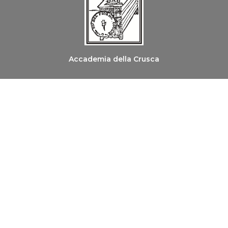
Accademia della Crusca
Ordine dei Medici Chirurghi e degli Odontoiatri di
Firenze