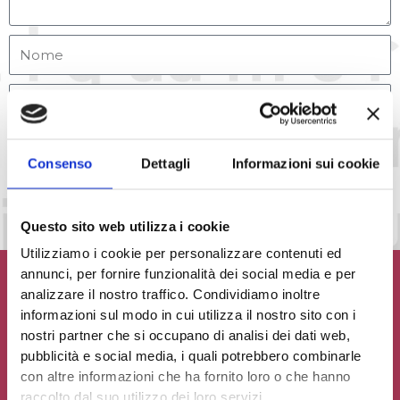
Accetto la
Privacy Policy
del sito web
Consenso
Dettagli
Informazioni sui cookie
INVIA MESSAGGIO
Questo sito web utilizza i cookie
Utilizziamo i cookie per personalizzare contenuti ed
annunci, per fornire funzionalità dei social media e per
analizzare il nostro traffico. Condividiamo inoltre
informazioni sul modo in cui utilizza il nostro sito con i
nostri partner che si occupano di analisi dei dati web,
Contribuisci al glossario
pubblicità e social media, i quali potrebbero combinarle
con altre informazioni che ha fornito loro o che hanno
Seleziona un'opzione
raccolto dal suo utilizzo dei loro servizi.