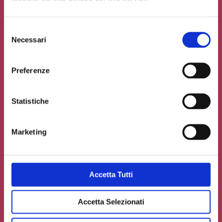
Selezione
Necessari
del
consenso
Preferenze
Statistiche
Marketing
Accetto la
Privacy Policy
del sito web
Accetta Tutti
Carica un file se necessario
Accetta Selezionati
INVIA IL TUO CONTRIBUTO