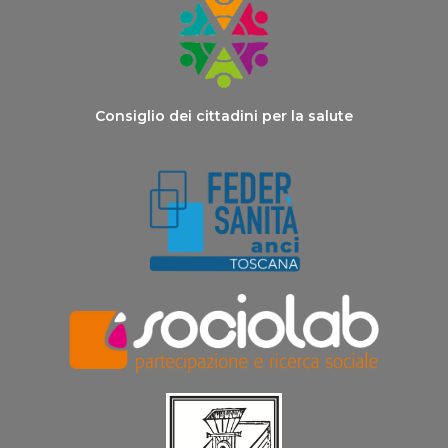
Consiglio dei cittadini per la salute