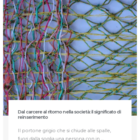
Dal carcere al ritorno nella società: il significato di
reinserimento
Il portone grigio che si chiude alle spalle,
fuori dalla soglia una persona con in ...