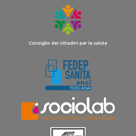
Consiglio dei cittadini per la salute