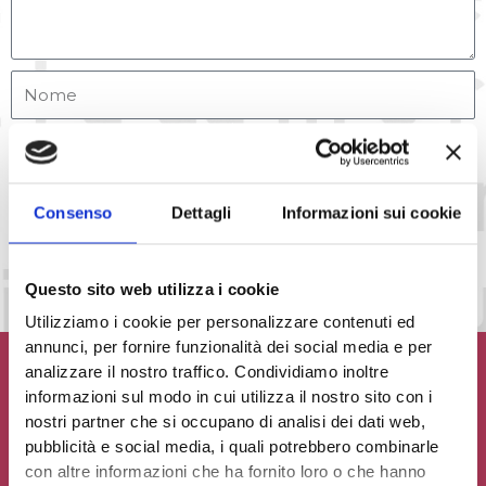
Accetto la
Privacy Policy
del sito web
Consenso
Dettagli
Informazioni sui cookie
INVIA MESSAGGIO
Questo sito web utilizza i cookie
Utilizziamo i cookie per personalizzare contenuti ed
annunci, per fornire funzionalità dei social media e per
analizzare il nostro traffico. Condividiamo inoltre
informazioni sul modo in cui utilizza il nostro sito con i
nostri partner che si occupano di analisi dei dati web,
pubblicità e social media, i quali potrebbero combinarle
Contribuisci al glossario
con altre informazioni che ha fornito loro o che hanno