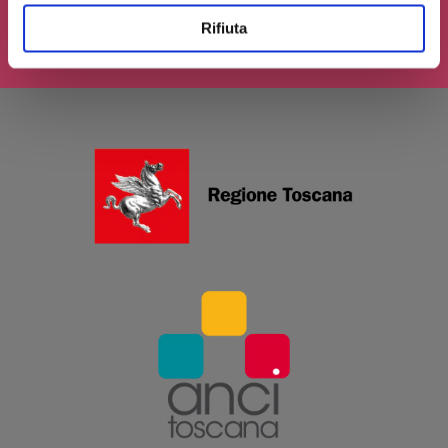
INVIA IL TUO CONTRIBUTO
Rifiuta