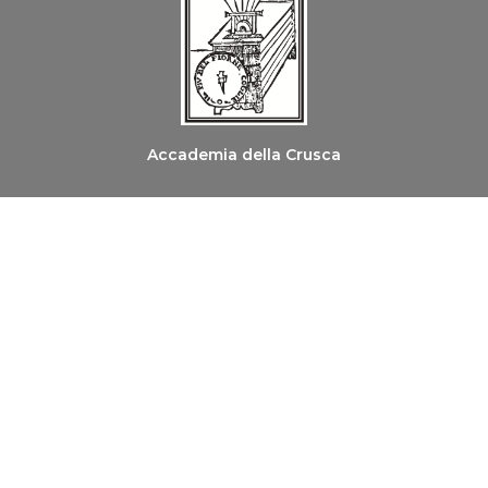
Accademia della Crusca
Ordine dei Medici Chirurghi e degli Odontoiatri di
Firenze