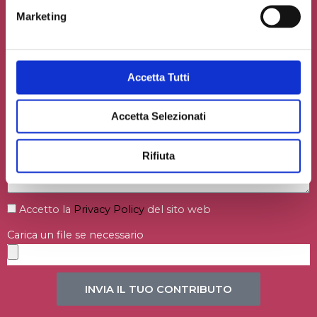
Marketing
Accetta Tutti
Accetta Selezionati
Rifiuta
Accetto la
Privacy Policy
del sito web
Carica un file se necessario
INVIA IL TUO CONTRIBUTO