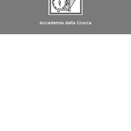
Accademia della Crusca
Ordine dei Medici Chirurghi e degli Odontoiatri di
Firenze
Copyright © 2026 Le Parole della Salute