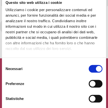
Questo sito web utilizza i cookie
Utilizziamo i cookie per personalizzare contenuti ed
annunci, per fornire funzionalità dei social media e per
analizzare il nostro traffico. Condividiamo inoltre
informazioni sul modo in cui utilizza il nostro sito con i
Accetto la
Privacy Policy
del sito web
nostri partner che si occupano di analisi dei dati web,
pubblicità e social media, i quali potrebbero combinarle
INVIA MESSAGGIO
con altre informazioni che ha fornito loro o che hanno
raccolto dal suo utilizzo dei loro servizi.
Selezione
Necessari
del
consenso
Preferenze
Contribuisci al glossario
Seleziona un'opzione
Statistiche