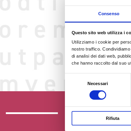
Consenso
Questo sito web utilizza i c
Utilizziamo i cookie per perso
nostro traffico. Condividiamo 
di analisi dei dati web, pubbl
che hanno raccolto dal suo uti
Selezione
Necessari
del
consenso
Rifiuta