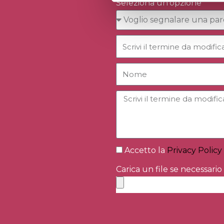
Seleziona un'opzione
Accetto la
Privacy Policy
Carica un file se necessario