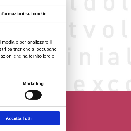
Informazioni sui cookie
l media e per analizzare il
nostri partner che si occupano
o web
azioni che ha fornito loro o
GGIO
Marketing
Accetta Tutti