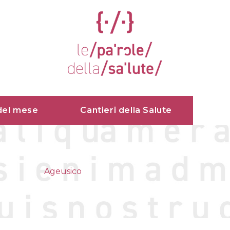
del mese
Cantieri della Salute
Ageusico