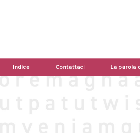
Vai
al
contenuto
Indice
Contattaci
La parola 