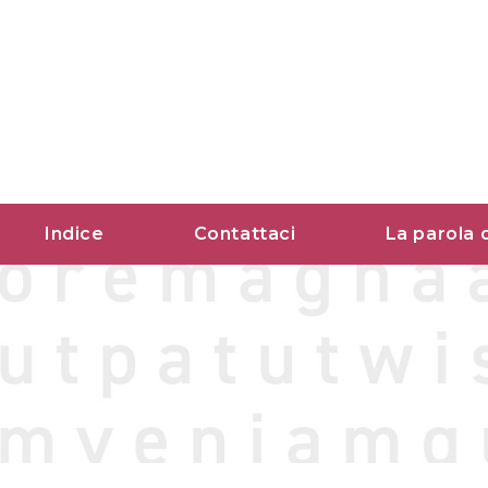
Vai
al
contenuto
Indice
Contattaci
La parola 