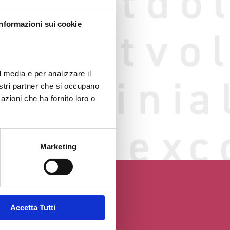
Informazioni sui cookie
l media e per analizzare il
nostri partner che si occupano
o web
azioni che ha fornito loro o
GGIO
Marketing
Accetta Tutti