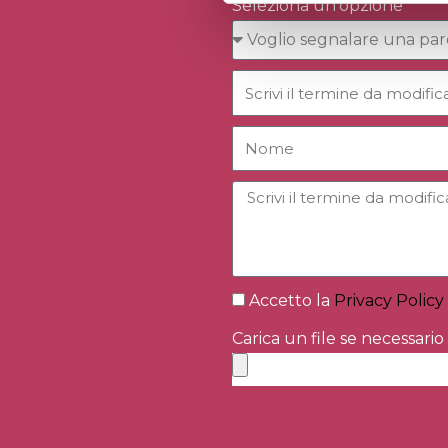
Seleziona un'opzione
Accetto la
Privacy Policy
Carica un file se necessario