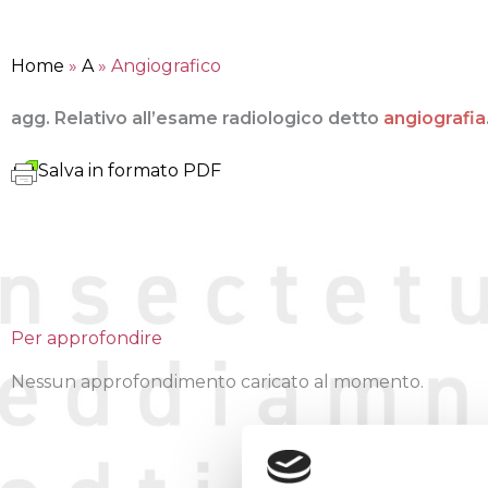
Home
»
A
»
Angiografico
agg. Relativo all’esame radiologico detto
angiografia
Salva in formato PDF
Per approfondire
Nessun approfondimento caricato al momento.