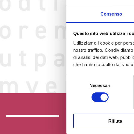
Consenso
Questo sito web utilizza i c
Utilizziamo i cookie per perso
nostro traffico. Condividiamo 
di analisi dei dati web, pubbl
che hanno raccolto dal suo uti
Selezione
Necessari
del
consenso
Rifiuta