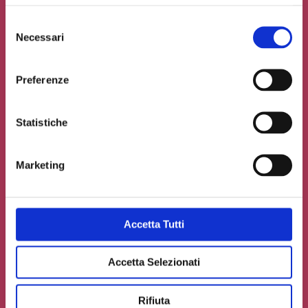
Selezione
Necessari
del
consenso
Preferenze
Statistiche
Marketing
Accetto la
Privacy Policy
del sito web
Carica un file se necessario
Accetta Tutti
Accetta Selezionati
INVIA IL TUO CONTRIBUTO
Rifiuta