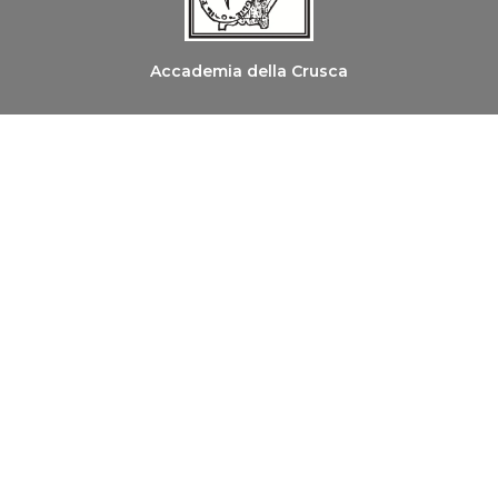
Accademia della Crusca
Ordine dei Medici Chirurghi e degli Odontoiatri di
Firenze
Copyright © 2026 Le Parole della Salute