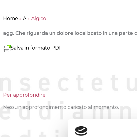
Home
»
A
»
Algico
agg. Che riguarda un dolore localizzato in una parte 
Salva in formato PDF
Per approfondire
Nessun approfondimento caricato al momento.