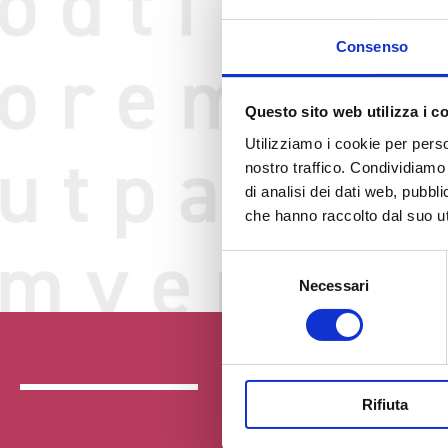
Consenso
Questo sito web utilizza i c
Utilizziamo i cookie per perso
nostro traffico. Condividiamo 
di analisi dei dati web, pubbl
che hanno raccolto dal suo uti
Selezione
Necessari
del
consenso
Rifiuta