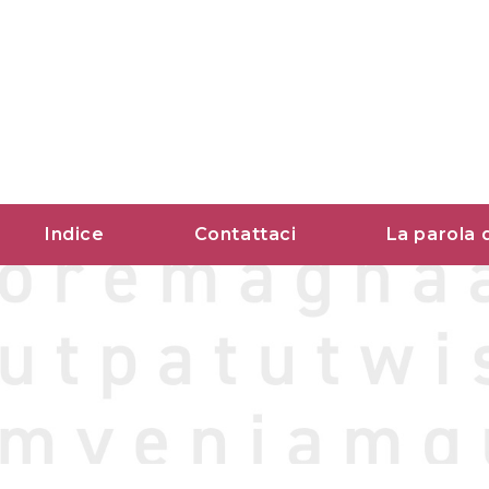
Vai
al
contenuto
Indice
Contattaci
La parola 