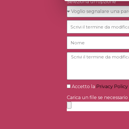
Seleziona un'opzione
Accetto la
Privacy Policy
Carica un file se necessario