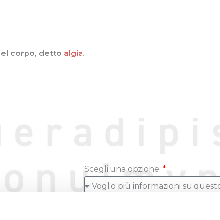
del corpo, detto
algia
.
Scegli una opzione