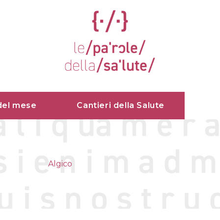
del mese
Cantieri della Salute
Algico