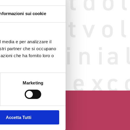
Informazioni sui cookie
l media e per analizzare il
nostri partner che si occupano
o web
azioni che ha fornito loro o
GGIO
Marketing
Accetta Tutti