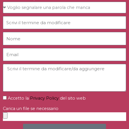
Accetto la
Privacy Policy
del sito web
Carica un file se necessario