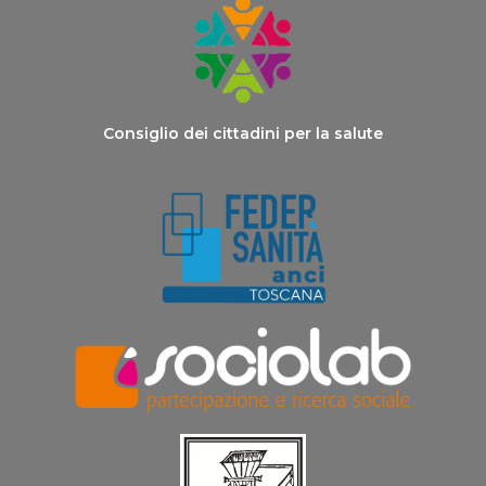
Consiglio dei cittadini per la salute