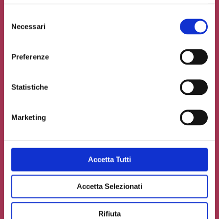
Selezione
Necessari
del
consenso
Preferenze
Statistiche
Marketing
Accetto la
Privacy Policy
del sito web
Carica un file se necessario
Accetta Tutti
Accetta Selezionati
INVIA IL TUO CONTRIBUTO
Rifiuta