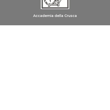
Accademia della Crusca
Ordine dei Medici Chirurghi e degli Odontoiatri di
Firenze
Copyright © 2026 Le Parole della Salute