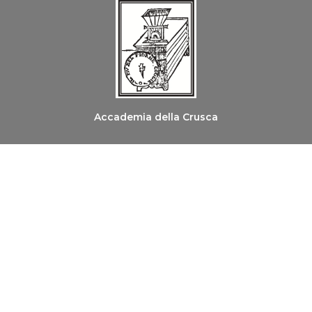
Accademia della Crusca
Ordine dei Medici Chirurghi e degli Odontoiatri di
Firenze