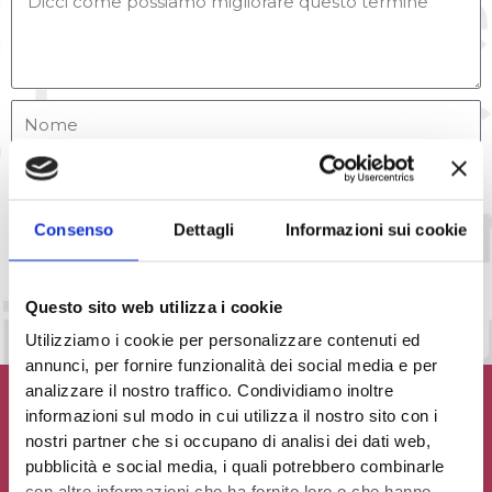
Consenso
Dettagli
Informazioni sui cookie
Accetto la
Privacy Policy
del sito web
INVIA MESSAGGIO
Questo sito web utilizza i cookie
Utilizziamo i cookie per personalizzare contenuti ed
annunci, per fornire funzionalità dei social media e per
analizzare il nostro traffico. Condividiamo inoltre
informazioni sul modo in cui utilizza il nostro sito con i
nostri partner che si occupano di analisi dei dati web,
pubblicità e social media, i quali potrebbero combinarle
Contribuisci al glossario