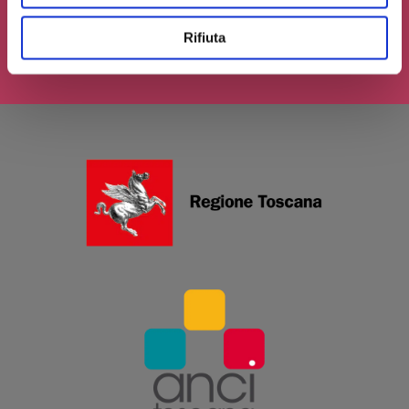
Rifiuta
INVIA IL TUO CONTRIBUTO