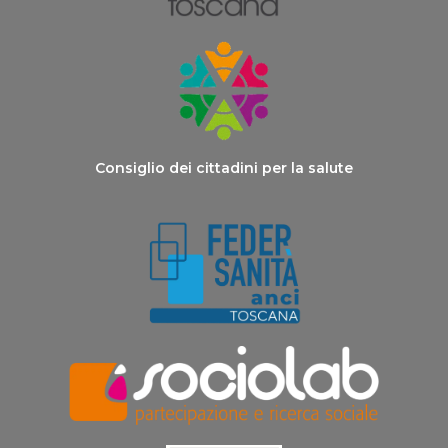
Consiglio dei cittadini per la salute