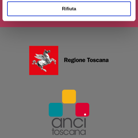
INVIA IL TUO CONTRIBUTO
Rifiuta