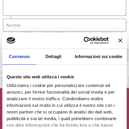
Accetto la
Privacy Policy
del sito web
Consenso
Dettagli
Informazioni sui cookie
INVIA MESSAGGIO
Questo sito web utilizza i cookie
Utilizziamo i cookie per personalizzare contenuti ed
annunci, per fornire funzionalità dei social media e per
analizzare il nostro traffico. Condividiamo inoltre
informazioni sul modo in cui utilizza il nostro sito con i
nostri partner che si occupano di analisi dei dati web,
pubblicità e social media, i quali potrebbero combinarle
Contribuisci al glossario
con altre informazioni che ha fornito loro o che hanno