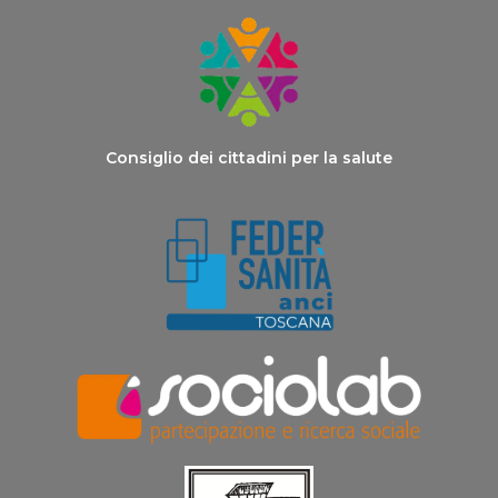
Consiglio dei cittadini per la salute