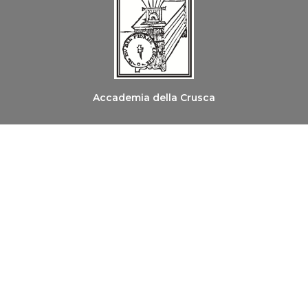
Accademia della Crusca
Ordine dei Medici Chirurghi e degli Odontoiatri di
Firenze