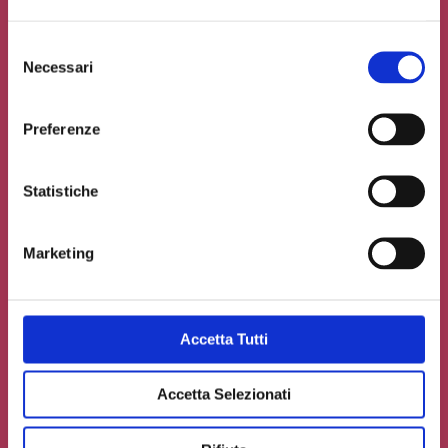
Selezione
Necessari
del
consenso
Preferenze
Statistiche
Marketing
Accetto la
Privacy Policy
del sito web
Accetta Tutti
Carica un file se necessario
Accetta Selezionati
INVIA IL TUO CONTRIBUTO