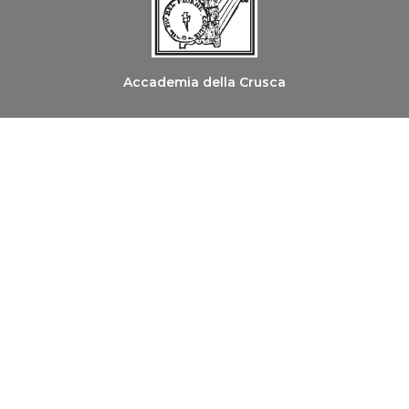
Accademia della Crusca
Ordine dei Medici Chirurghi e degli Odontoiatri di
Firenze