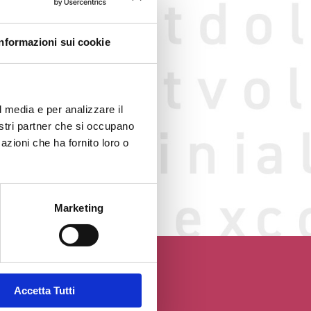
Informazioni sui cookie
l media e per analizzare il
nostri partner che si occupano
azioni che ha fornito loro o
o web
GGIO
Marketing
Accetta Tutti