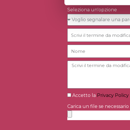
Seleziona un'opzione
Accetto la
Privacy Policy
Carica un file se necessario