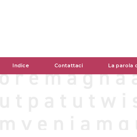
Vai
al
contenuto
Indice
Contattaci
La parola 