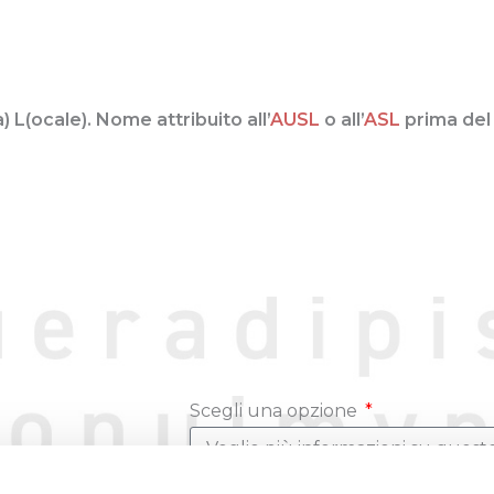
 L(ocale). Nome attribuito all’
AUSL
o all’
ASL
prima del 
Scegli una opzione