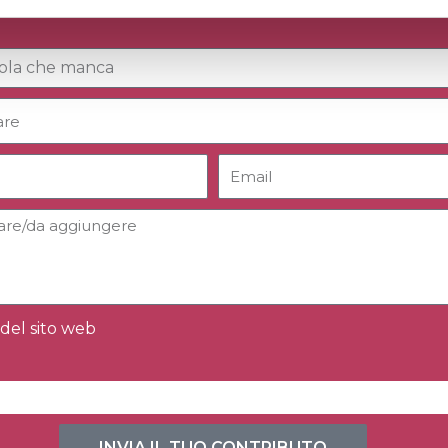
del sito web
INVIA IL TUO CONTRIBUTO