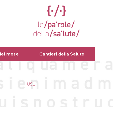
del mese
Cantieri della Salute
USL