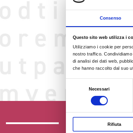
Consenso
Questo sito web utilizza i c
Utilizziamo i cookie per perso
nostro traffico. Condividiamo 
di analisi dei dati web, pubbl
che hanno raccolto dal suo uti
Selezione
Necessari
del
consenso
Rifiuta