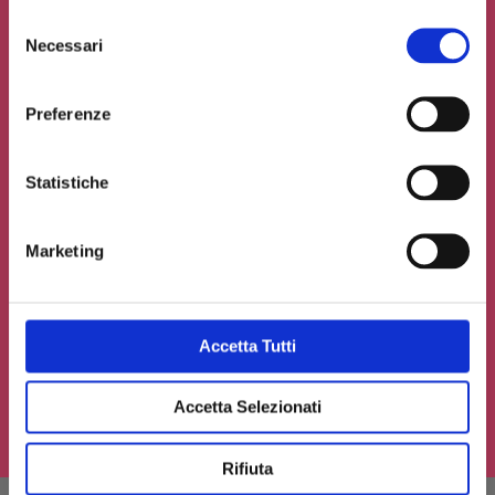
Selezione
Necessari
del
consenso
Preferenze
Statistiche
Marketing
Accetto la
Privacy Policy
del sito web
Carica un file se necessario
Accetta Tutti
Accetta Selezionati
INVIA IL TUO CONTRIBUTO
Rifiuta