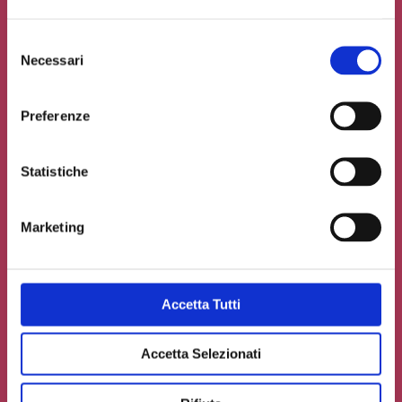
Selezione
Necessari
del
consenso
Preferenze
Statistiche
Marketing
Accetto la
Privacy Policy
del sito web
Accetta Tutti
Carica un file se necessario
Accetta Selezionati
INVIA IL TUO CONTRIBUTO