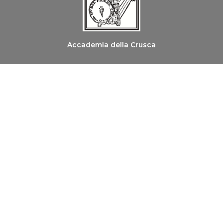
Accademia della Crusca
Ordine dei Medici Chirurghi e degli Odontoiatri di
Firenze