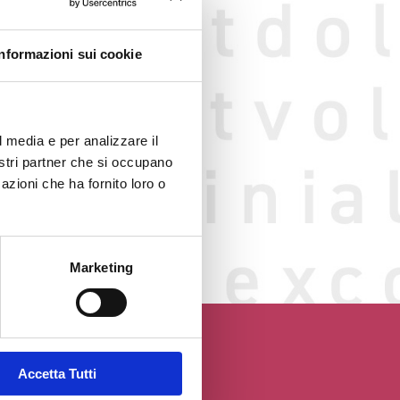
Informazioni sui cookie
l media e per analizzare il
nostri partner che si occupano
azioni che ha fornito loro o
o web
GGIO
Marketing
Accetta Tutti