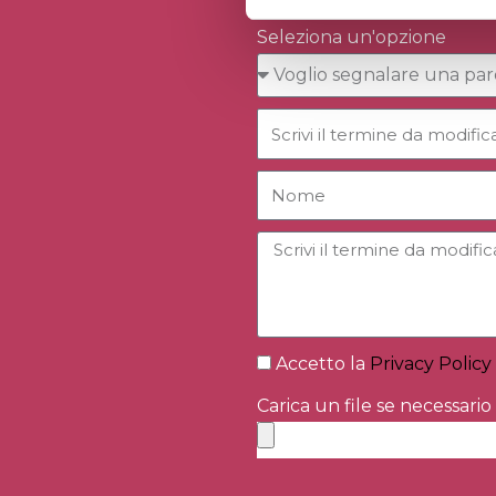
Seleziona un'opzione
Accetto la
Privacy Policy
Carica un file se necessario