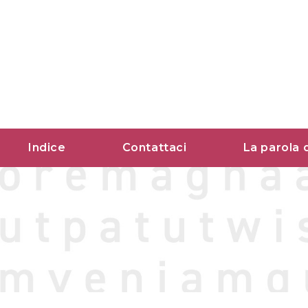
Vai
al
contenuto
Indice
Contattaci
La parola 