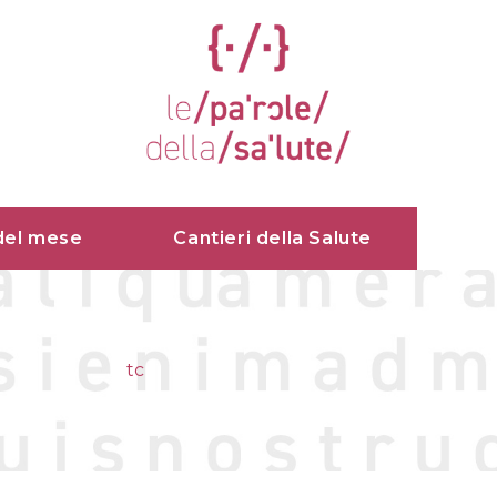
del mese
Cantieri della Salute
tc