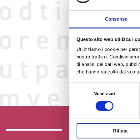
Consenso
Questo sito web utilizza i c
Utilizziamo i cookie per perso
nostro traffico. Condividiamo 
di analisi dei dati web, pubbl
che hanno raccolto dal suo uti
Selezione
Necessari
del
consenso
Rifiuta