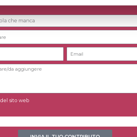
del sito web
INVIA IL TUO CONTRIBUTO