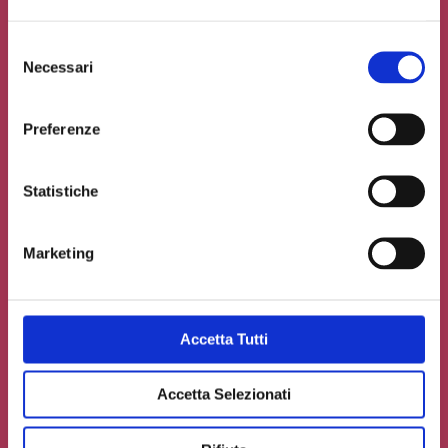
Selezione
Necessari
del
consenso
Preferenze
Statistiche
Marketing
Accetto la
Privacy Policy
del sito web
Accetta Tutti
Carica un file se necessario
Accetta Selezionati
INVIA IL TUO CONTRIBUTO