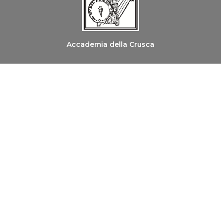
Accademia della Crusca
Ordine dei Medici Chirurghi e degli Odontoiatri di
Firenze