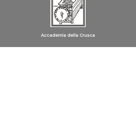
Accademia della Crusca
Ordine dei Medici Chirurghi e degli Odontoiatri di
Firenze