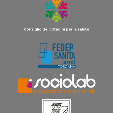
Consiglio dei cittadini per la salute