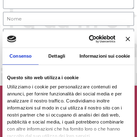
Accetto la
Privacy Policy
del sito web
Consenso
Dettagli
Informazioni sui cookie
INVIA MESSAGGIO
Questo sito web utilizza i cookie
Utilizziamo i cookie per personalizzare contenuti ed
annunci, per fornire funzionalità dei social media e per
analizzare il nostro traffico. Condividiamo inoltre
informazioni sul modo in cui utilizza il nostro sito con i
nostri partner che si occupano di analisi dei dati web,
Contribuisci al glossario
pubblicità e social media, i quali potrebbero combinarle
con altre informazioni che ha fornito loro o che hanno
Seleziona un'opzione
raccolto dal suo utilizzo dei loro servizi.