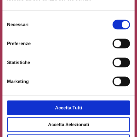
Selezione
Necessari
del
consenso
Preferenze
Statistiche
Marketing
Accetto la
Privacy Policy
del sito web
Accetta Tutti
Carica un file se necessario
Accetta Selezionati
INVIA IL TUO CONTRIBUTO