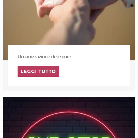
Umanizzazione delle cure
LEGGI TUTTO