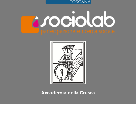
Accademia della Crusca