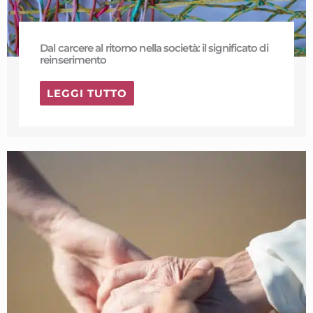
Dal carcere al ritorno nella società: il significato di
reinserimento
LEGGI TUTTO