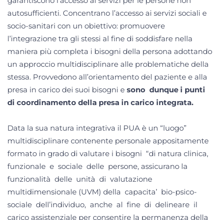
garantiscono l’accesso ai servizi per le persone non
autosufficienti. Concentrano l’accesso ai servizi sociali e
socio-sanitari con un obiettivo: promuovere
l’integrazione tra gli stessi al fine di soddisfare nella
maniera più completa i bisogni della persona adottando
un approccio multidisciplinare alle problematiche della
stessa. Provvedono all’orientamento del paziente e alla
presa in carico dei suoi bisogni e
sono dunque i punti
di coordinamento della presa in carico integrata.
Data la sua natura integrativa il PUA è un “luogo”
multidisciplinare contenente personale appositamente
formato in grado di valutare i bisogni “di natura clinica,
funzionale e sociale delle persone, assicurano la
funzionalità delle unità di valutazione
multidimensionale (UVM) della capacita’ bio-psico-
sociale dell’individuo, anche al fine di delineare il
carico assistenziale per consentire la permanenza della