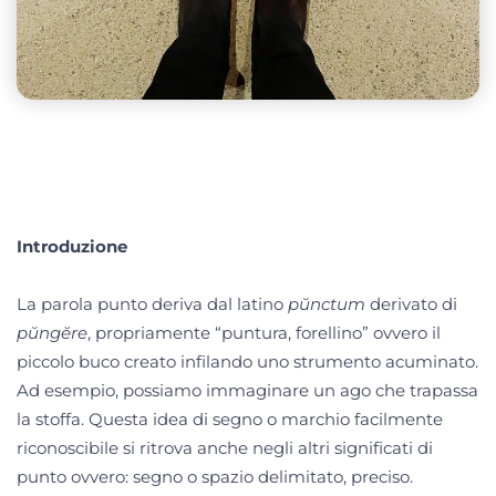
Introduzione
La parola punto deriva dal latino
pŭnctum
derivato di
pŭngĕre
, propriamente “puntura, forellino” ovvero il
piccolo buco creato infilando uno strumento acuminato.
Ad esempio, possiamo immaginare un ago che trapassa
la stoffa. Questa idea di segno o marchio facilmente
riconoscibile si ritrova anche negli altri significati di
punto ovvero: segno o spazio delimitato, preciso.