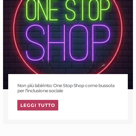
Non più labirinto: One Stop Shop come bussola
per l’inclusione sociale
LEGGI TUTTO