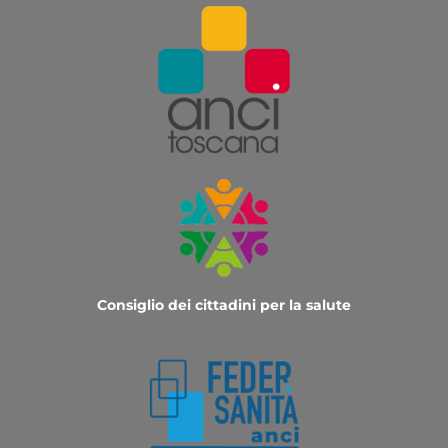
Consiglio dei cittadini per la salute