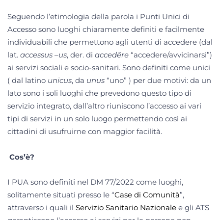
Seguendo l’etimologia della parola i Punti Unici di
Accesso sono luoghi chiaramente definiti e facilmente
individuabili che permettono agli utenti di accedere (
dal
lat.
accessus
–
us
, der. di
accedĕre
“accedere/avvicinarsi”)
ai servizi sociali e socio-sanitari. Sono definiti come unici
( dal latino
unicus
, da
unus
“uno”
) per due motivi: da un
lato sono i soli luoghi che prevedono questo tipo di
servizio integrato, dall’altro riuniscono l’accesso ai vari
tipi di servizi in un solo luogo permettendo così ai
cittadini di usufruirne con maggior facilità.
Cos’è?
I PUA sono definiti nel DM 77/2022 come luoghi,
solitamente situati presso le “
Case di Comunità
”,
attraverso i quali il
Servizio Sanitario Nazionale
e gli ATS