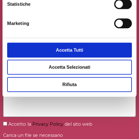
Contribuisci al glossario
Statistiche
Seleziona un'opzione
Marketing
Accetta Tutti
Accetta Selezionati
Rifiuta
Accetto la
Privacy Policy
del sito web
Carica un file se necessario