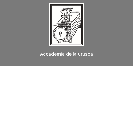
Accademia della Crusca
Ordine dei Medici Chirurghi e degli Odontoiatri di
Firenze