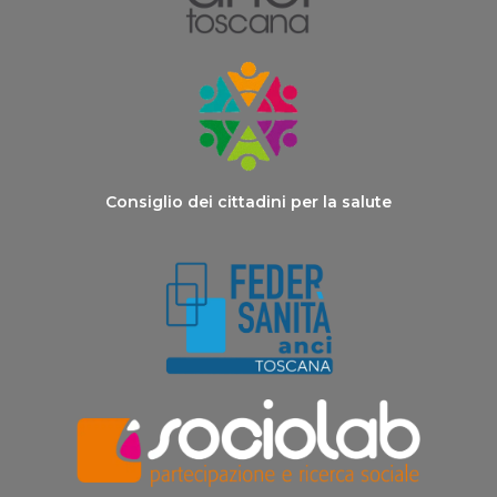
Consiglio dei cittadini per la salute