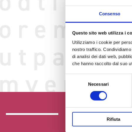
Consenso
Questo sito web utilizza i c
Utilizziamo i cookie per perso
nostro traffico. Condividiamo 
di analisi dei dati web, pubbl
che hanno raccolto dal suo uti
Selezione
Necessari
del
consenso
Rifiuta