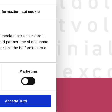
Informazioni sui cookie
l media e per analizzare il
nostri partner che si occupano
o web
azioni che ha fornito loro o
GGIO
Marketing
Accetta Tutti