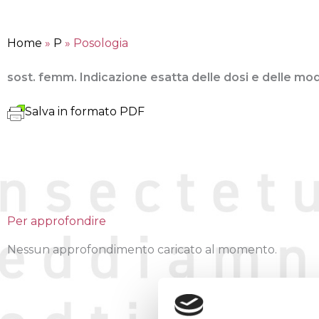
Home
»
P
»
Posologia
sost. femm. Indicazione esatta delle dosi e delle mod
Salva in formato PDF
Per approfondire
Nessun approfondimento caricato al momento.