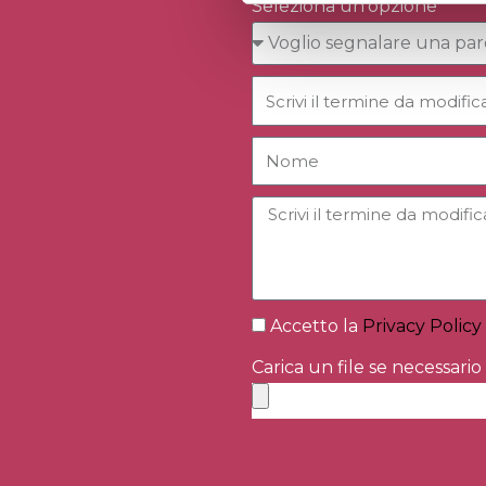
Seleziona un'opzione
Accetto la
Privacy Policy
Carica un file se necessario