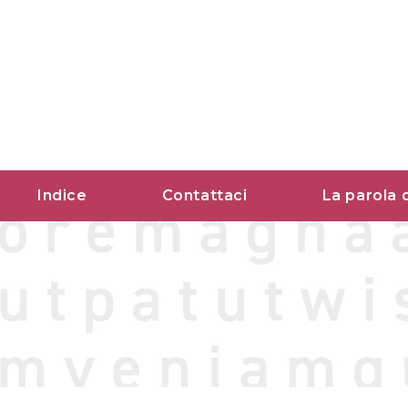
Vai
al
contenuto
Indice
Contattaci
La parola 