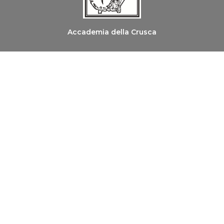
Accademia della Crusca
Ordine dei Medici Chirurghi e degli Odontoiatri di
Firenze
Copyright © 2026 Le Parole della Salute