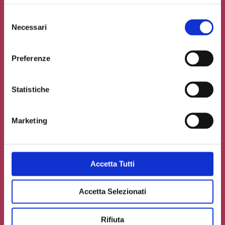
Selezione
Necessari
del
consenso
Preferenze
Statistiche
Marketing
Accetto la
Privacy Policy
del sito web
Carica un file se necessario
Accetta Tutti
Accetta Selezionati
INVIA IL TUO CONTRIBUTO
Rifiuta