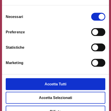
Selezione
Necessari
del
consenso
Preferenze
Statistiche
Marketing
Accetto la
Privacy Policy
del sito web
Accetta Tutti
Carica un file se necessario
Accetta Selezionati
INVIA IL TUO CONTRIBUTO