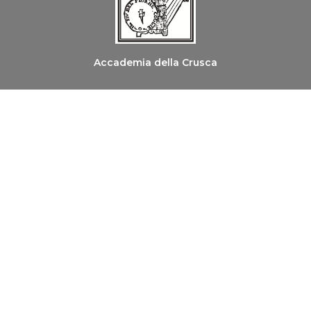
Accademia della Crusca
Ordine dei Medici Chirurghi e degli Odontoiatri di
Firenze