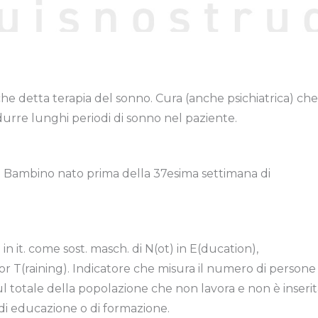
he detta terapia del sonno. Cura (anche psichiatrica) che
ndurre lunghi periodi di sonno nel paziente.
h. Bambino nato prima della 37esima settimana di
n it. come sost. masch. di N(ot) in E(ducation),
 T(raining). Indicatore che misura il numero di persone 
 sul totale della popolazione che non lavora e non è inserit
di educazione o di formazione.