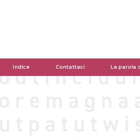
Vai
al
contenuto
Indice
Contattaci
La parola 