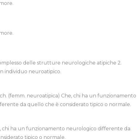
umore.
umore.
Complesso delle strutture neurologiche atipiche 2.
n individuo neuroatipico.
sch. (femm. neuroatipica) Che, chi ha un funzionamento
ferente da quello che è considerato tipico o normale.
e, chi ha un funzionamento neurologico differente da
nsiderato tipico o normale.