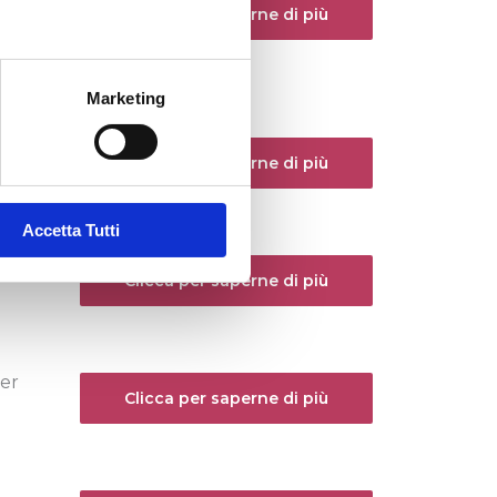
Clicca per saperne di più
di
Marketing
Clicca per saperne di più
Accetta Tutti
Clicca per saperne di più
per
Clicca per saperne di più