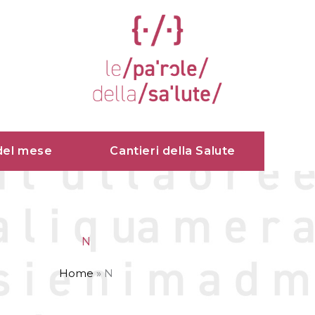
del mese
Cantieri della Salute
N
Home
»
N