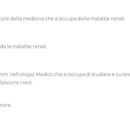
tore della medicina che si occupa delle malattie renali.
a le malattie renali.
emm. nefrologa) Medico che si occupa di studiare e curare
piscono i reni.
more.