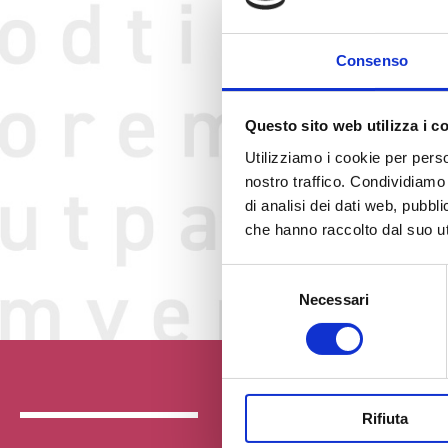
Consenso
Questo sito web utilizza i c
Utilizziamo i cookie per perso
nostro traffico. Condividiamo 
di analisi dei dati web, pubbl
che hanno raccolto dal suo uti
Selezione
Necessari
del
consenso
Rifiuta