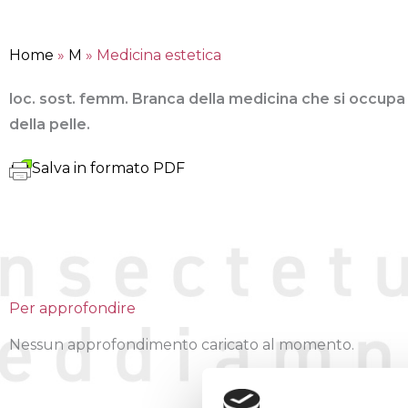
Home
»
M
»
Medicina estetica
loc. sost. femm. Branca della medicina che si occupa d
della pelle.
Salva in formato PDF
Per approfondire
Nessun approfondimento caricato al momento.