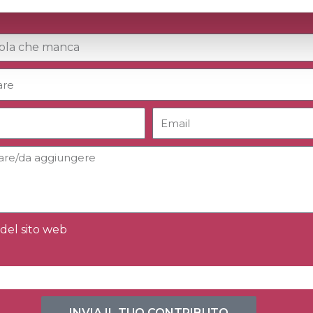
del sito web
INVIA IL TUO CONTRIBUTO