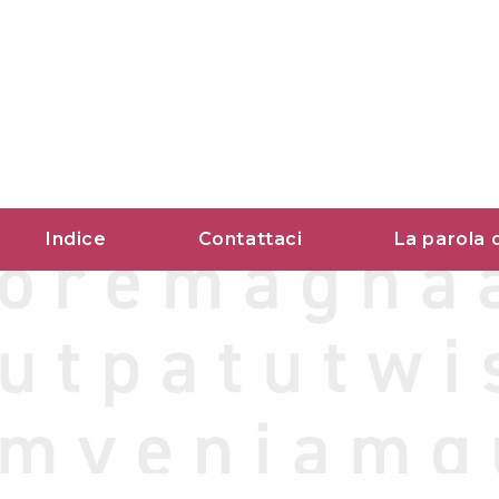
Vai
al
contenuto
Indice
Contattaci
La parola 