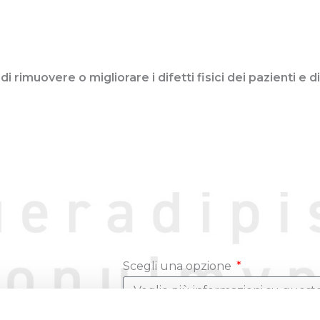
i rimuovere o migliorare i difetti fisici dei pazienti e 
Scegli una opzione