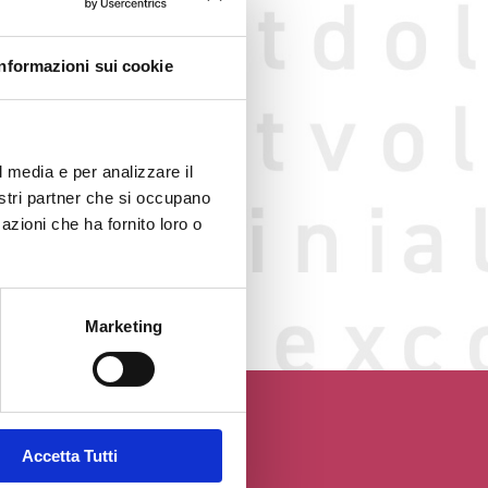
Informazioni sui cookie
l media e per analizzare il
nostri partner che si occupano
azioni che ha fornito loro o
o web
GGIO
Marketing
Accetta Tutti