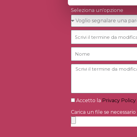
Seleziona un'opzione
Accetto la
Privacy Policy
Carica un file se necessario