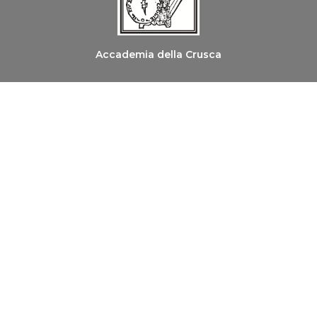
Accademia della Crusca
Ordine dei Medici Chirurghi e degli Odontoiatri di
Firenze
Copyright © 2026 Le Parole della Salute