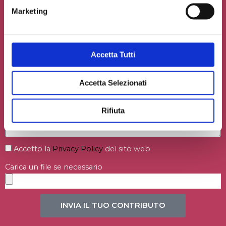
Marketing
Accetta Tutti
Accetta Selezionati
Rifiuta
Accetto la
Privacy Policy
del sito web
Carica un file se necessario
INVIA IL TUO CONTRIBUTO