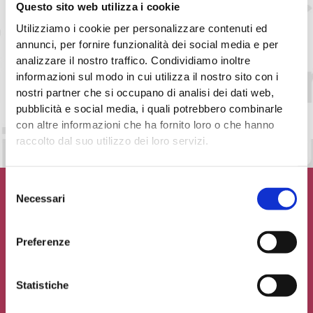
Questo sito web utilizza i cookie
Utilizziamo i cookie per personalizzare contenuti ed
annunci, per fornire funzionalità dei social media e per
analizzare il nostro traffico. Condividiamo inoltre
informazioni sul modo in cui utilizza il nostro sito con i
Accetto la
Privacy Policy
del sito web
nostri partner che si occupano di analisi dei dati web,
pubblicità e social media, i quali potrebbero combinarle
INVIA MESSAGGIO
con altre informazioni che ha fornito loro o che hanno
raccolto dal suo utilizzo dei loro servizi.
Selezione
Necessari
del
consenso
Preferenze
Contribuisci al glossario
Seleziona un'opzione
Statistiche