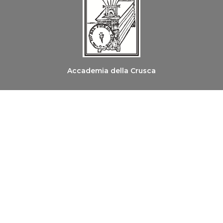
Accademia della Crusca
Ordine dei Medici Chirurghi e degli Odontoiatri di
Firenze