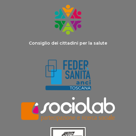
Consiglio dei cittadini per la salute