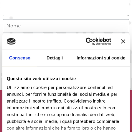
Accetto la
Privacy Policy
del sito web
Consenso
Dettagli
Informazioni sui cookie
INVIA MESSAGGIO
Questo sito web utilizza i cookie
Utilizziamo i cookie per personalizzare contenuti ed
annunci, per fornire funzionalità dei social media e per
analizzare il nostro traffico. Condividiamo inoltre
informazioni sul modo in cui utilizza il nostro sito con i
nostri partner che si occupano di analisi dei dati web,
pubblicità e social media, i quali potrebbero combinarle
Contribuisci al glossario
con altre informazioni che ha fornito loro o che hanno