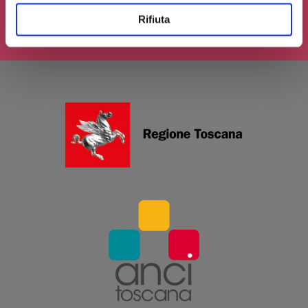
INVIA IL TUO CONTRIBUTO
Rifiuta