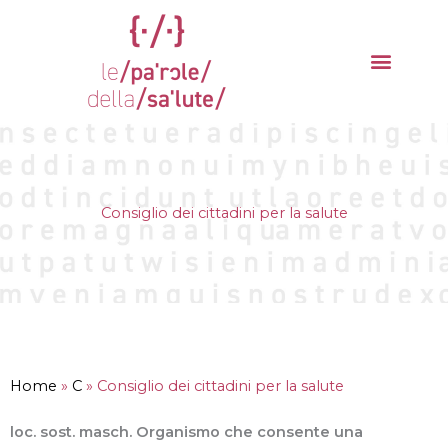
Vai
al
contenuto
La parola del mese
Cantieri della Salute
Consiglio dei cittadini per la salute
Home
»
C
»
Consiglio dei cittadini per la salute
loc. sost. masch. Organismo che consente una