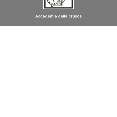
Accademia della Crusca
Ordine dei Medici Chirurghi e degli Odontoiatri di
Firenze
Copyright © 2026 Le Parole della Salute