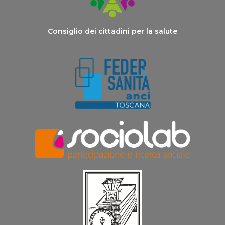
Consiglio dei cittadini per la salute