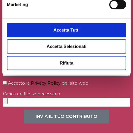
Marketing
Accetta Tutti
Accetta Selezionati
Rifiuta
Accetto la
Privacy Policy
del sito web
Carica un file se necessario
INVIA IL TUO CONTRIBUTO