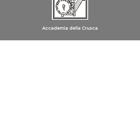
Accademia della Crusca
Ordine dei Medici Chirurghi e degli Odontoiatri di
Firenze