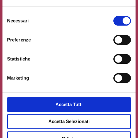
Selezione
Necessari
del
consenso
Preferenze
Statistiche
Marketing
Accetto la
Privacy Policy
del sito web
Accetta Tutti
Carica un file se necessario
Accetta Selezionati
INVIA IL TUO CONTRIBUTO