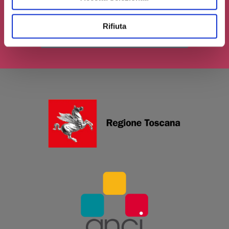
Rifiuta
INVIA IL TUO CONTRIBUTO