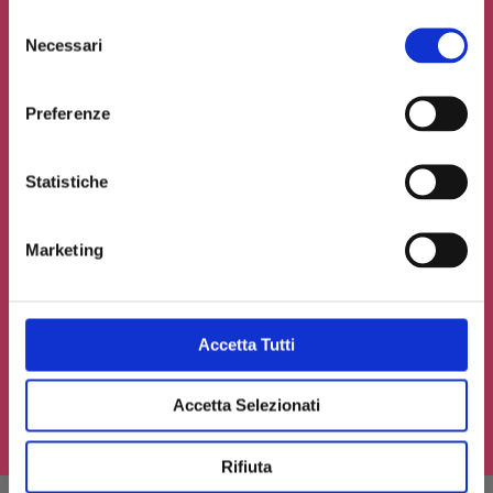
Selezione
Necessari
del
consenso
Preferenze
Statistiche
Marketing
Accetto la
Privacy Policy
del sito web
Carica un file se necessario
Accetta Tutti
Accetta Selezionati
INVIA IL TUO CONTRIBUTO
Rifiuta