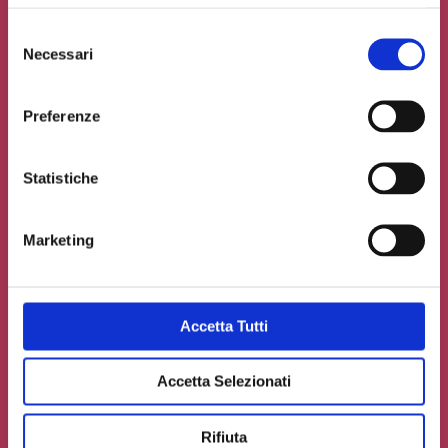
Selezione
Necessari
del
consenso
Preferenze
Statistiche
Marketing
Accetto la
Privacy Policy
del sito web
Carica un file se necessario
Accetta Tutti
Accetta Selezionati
INVIA IL TUO CONTRIBUTO
Rifiuta