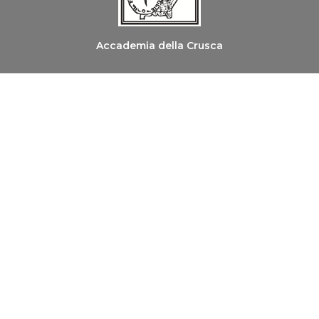
Accademia della Crusca
Ordine dei Medici Chirurghi e degli Odontoiatri di
Firenze
Copyright © 2026 Le Parole della Salute