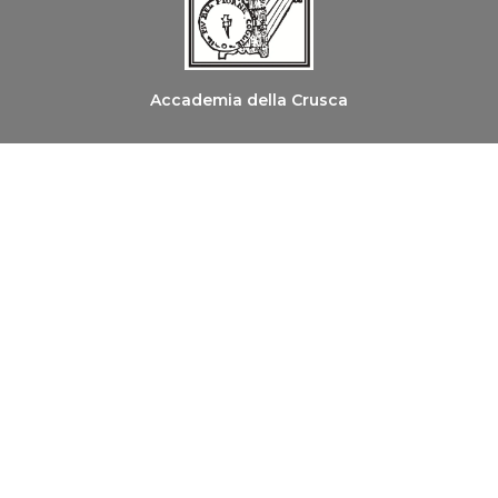
Accademia della Crusca
Ordine dei Medici Chirurghi e degli Odontoiatri di
Firenze