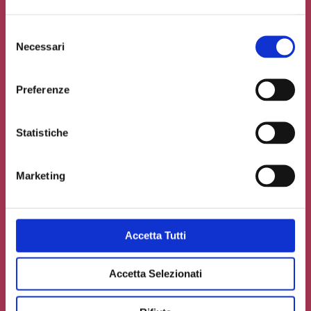
Selezione
Necessari
del
consenso
Preferenze
Statistiche
Marketing
Accetto la
Privacy Policy
del sito web
Accetta Tutti
Carica un file se necessario
Accetta Selezionati
INVIA IL TUO CONTRIBUTO