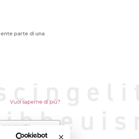
 sente parte di una
Vuoi saperne di più?