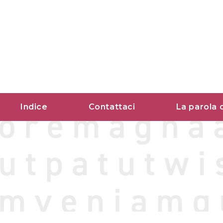
Vai
al
contenuto
Indice
Contattaci
La parola 