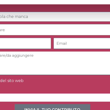
del sito web
INVIA IL TUO CONTRIBUTO