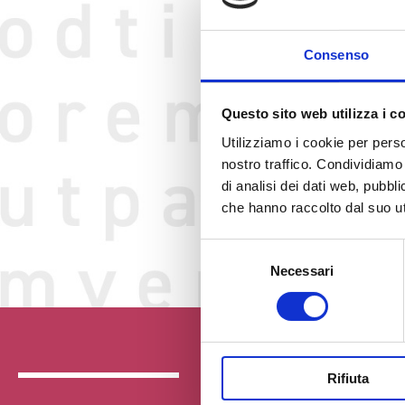
Consenso
Questo sito web utilizza i c
Utilizziamo i cookie per perso
nostro traffico. Condividiamo 
di analisi dei dati web, pubbl
che hanno raccolto dal suo uti
Selezione
Necessari
del
consenso
Rifiuta