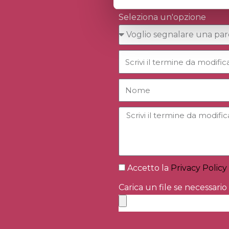
Seleziona un'opzione
Accetto la
Privacy Policy
Carica un file se necessario