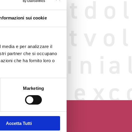
Informazioni sui cookie
l media e per analizzare il
nostri partner che si occupano
azioni che ha fornito loro o
o web
GGIO
Marketing
Accetta Tutti