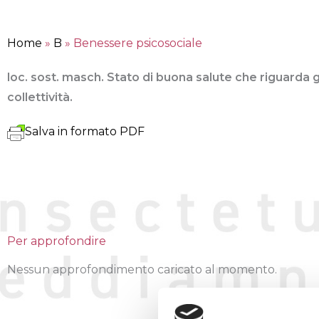
Home
»
B
»
Benessere psicosociale
loc. sost. masch. Stato di buona salute che riguarda gl
collettività.
Salva in formato PDF
Per approfondire
Nessun approfondimento caricato al momento.