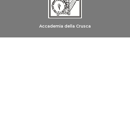
Accademia della Crusca
Ordine dei Medici Chirurghi e degli Odontoiatri di
Firenze