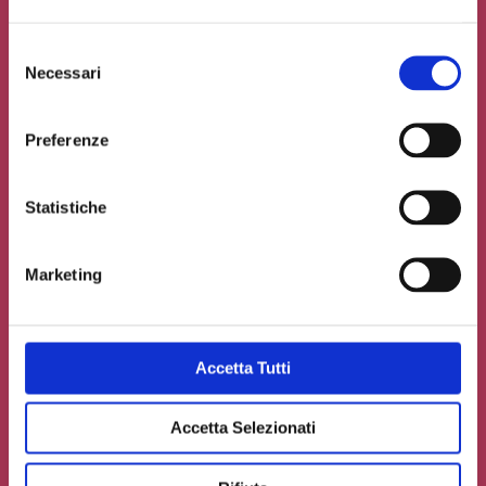
Selezione
Necessari
del
consenso
Preferenze
Statistiche
Marketing
Accetto la
Privacy Policy
del sito web
Accetta Tutti
Carica un file se necessario
Accetta Selezionati
INVIA IL TUO CONTRIBUTO