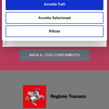
Accetta Tutti
Accetta Selezionati
Accetto la
Privacy Policy
del sito web
Rifiuta
Carica un file se necessario
INVIA IL TUO CONTRIBUTO