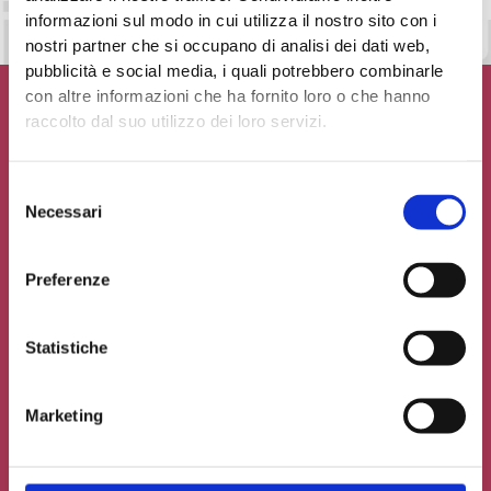
informazioni sul modo in cui utilizza il nostro sito con i
nostri partner che si occupano di analisi dei dati web,
pubblicità e social media, i quali potrebbero combinarle
con altre informazioni che ha fornito loro o che hanno
raccolto dal suo utilizzo dei loro servizi.
Contribuisci al glossario
Selezione
Necessari
del
Seleziona un'opzione
consenso
Preferenze
Statistiche
Marketing