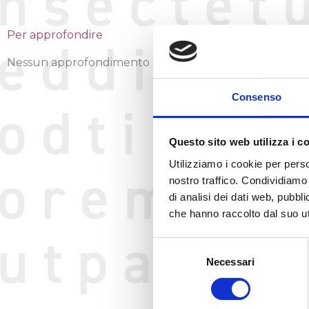
Per approfondire
Nessun approfondimento caricato al momento.
Consenso
Questo sito web utilizza i c
Utilizziamo i cookie per perso
nostro traffico. Condividiamo 
di analisi dei dati web, pubbl
che hanno raccolto dal suo uti
Selezione
Necessari
del
consenso