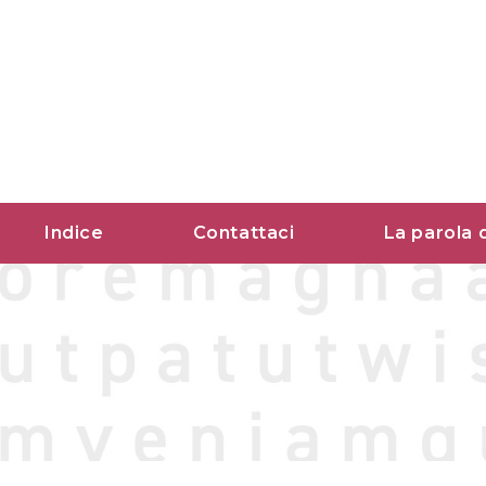
Vai
al
contenuto
Indice
Contattaci
La parola 