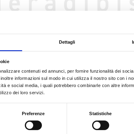
Scegli una opzione
Dettagli
ookie
nalizzare contenuti ed annunci, per fornire funzionalità dei socia
inoltre informazioni sul modo in cui utilizza il nostro sito con i 
icità e social media, i quali potrebbero combinarle con altre inform
lizzo dei loro servizi.
Accetto la
Privacy Policy
del sit
Preferenze
Statistiche
INVIA MESSA