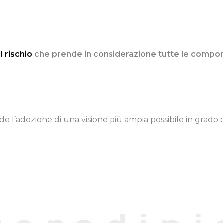
 rischio
che prende in considerazione tutte le compon
ende l’adozione di una visione più ampia possibile in grado