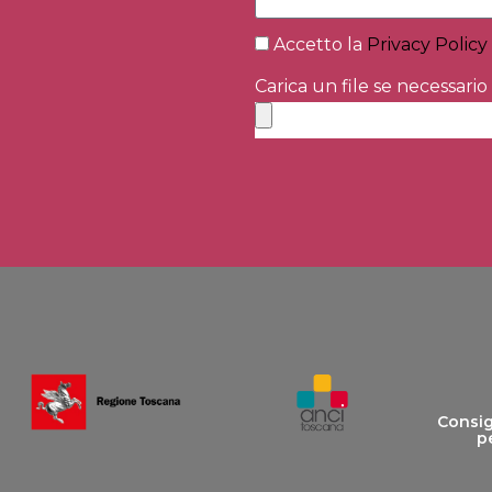
Accetto la
Privacy Policy
Carica un file se necessario
Consigl
pe