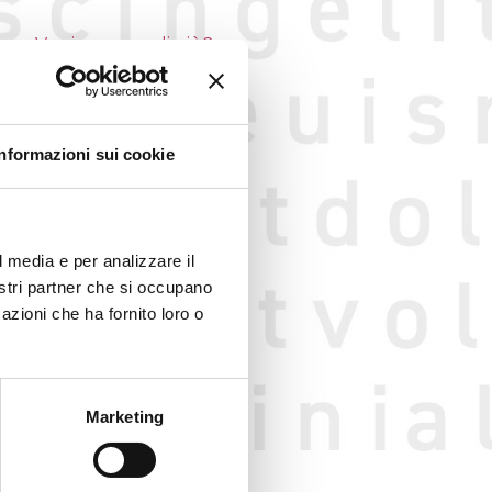
Vuoi saperne di più?
Informazioni sui cookie
l media e per analizzare il
nostri partner che si occupano
azioni che ha fornito loro o
o web
Marketing
GGIO