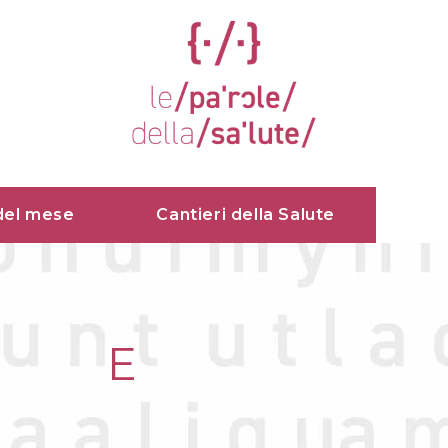
del mese
Cantieri della Salute
E