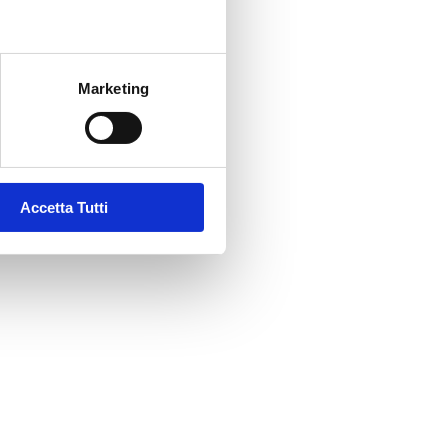
per
Clicca per saperne di più
Marketing
.
Clicca per saperne di più
Accetta Tutti
Clicca per saperne di più
Clicca per saperne di più