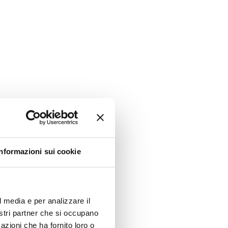
pi
Clicca per saperne di più
Clicca per saperne di più
Clicca per saperne di più
Informazioni sui cookie
del
Clicca per saperne di più
l media e per analizzare il
nostri partner che si occupano
azioni che ha fornito loro o