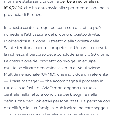
riforma è stata sancita con la
delibera regionale n.
1614/2024
, che ha dato avvio alla sperimentazione nella
provincia di Firenze.
In questo contesto, ogni persona con disabilità può
richiedere l’attivazione del proprio progetto di vita,
rivolgendosi alla Zona Distretto o alla Società della
Salute territorialmente competente. Una volta ricevuta
la richiesta, il percorso deve concludersi entro 90 giorni.
La costruzione del progetto coinvolge un’équipe
multidisciplinare denominata Unità di Valutazione
Multidimensionale (UVMD), che individua un referente
— il case manager — che accompagna il processo in
tutte le sue fasi. Le UVMD mantengono un ruolo
centrale nella lettura condivisa dei bisogni e nella
definizione degli obiettivi personalizzati. La persona con
disabilità, o la sua famiglia, può inoltre indicare soggetti
di fiducia — come un familiare, un operatore o un