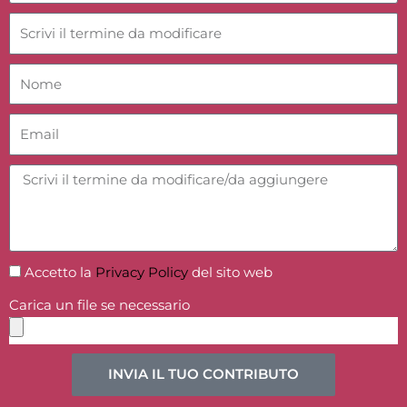
Accetto la
Privacy Policy
del sito web
Carica un file se necessario
INVIA IL TUO CONTRIBUTO