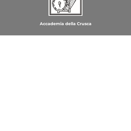
Accademia della Crusca
Ordine dei Medici Chirurghi e degli Odontoiatri di
Firenze
Copyright © 2026 Le Parole della Salute