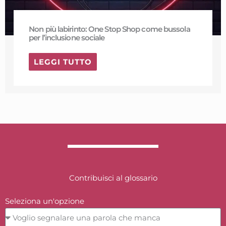
Non più labirinto: One Stop Shop come bussola
per l’inclusione sociale
LEGGI TUTTO
Contribuisci al glossario
Seleziona un'opzione