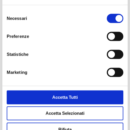
Selezione
Necessari
del
consenso
Preferenze
Statistiche
Marketing
Dal carcere al ritorno nella società: il significato di
reinserimento
Accetta Tutti
LEGGI TUTTO
Accetta Selezionati
Rifiuta