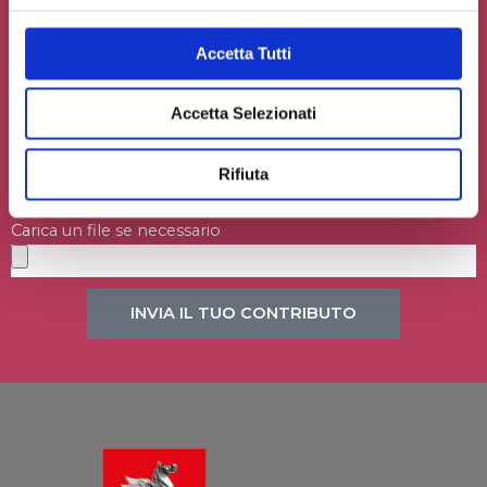
Accetta Tutti
Accetta Selezionati
Rifiuta
Accetto la
Privacy Policy
del sito web
Carica un file se necessario
INVIA IL TUO CONTRIBUTO