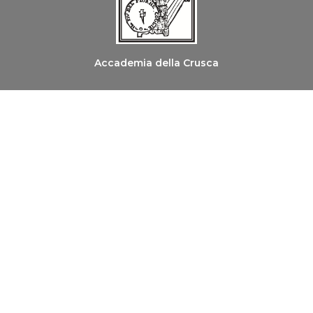
Accademia della Crusca
Ordine dei Medici Chirurghi e degli Odontoiatri di
Firenze