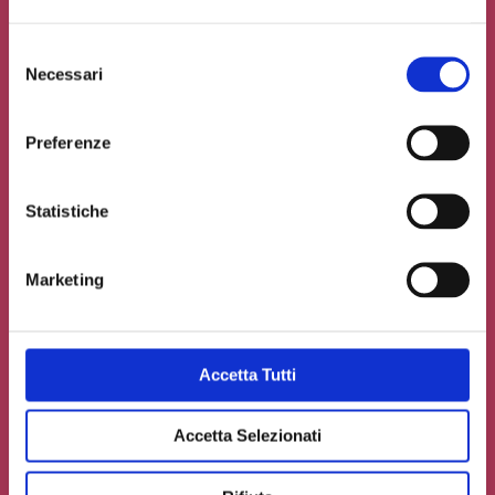
Selezione
Necessari
del
consenso
Preferenze
Statistiche
Marketing
Accetto la
Privacy Policy
del sito web
Accetta Tutti
Carica un file se necessario
Accetta Selezionati
INVIA IL TUO CONTRIBUTO